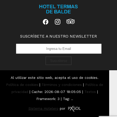
SUSCRÍBETE A NUESTRO NEWSLETTER
Suscribirse
Al utilizar este sitio web, acepta el uso de cookies.
Política de cookies
|
Términos y condiciones
|
Política de
privacidad
|
Cache: 2026-08-07 18:05:05 |
Textos
|
Framework: 3 |
Tag:
..
Sistema Hotelero
por