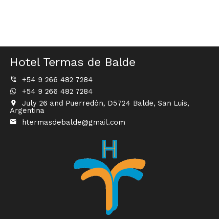
Hotel Termas de Balde
+54 9 266 482 7284
+54 9 266 482 7284
July 26 and Puerredón, D5724 Balde, San Luis,
Argentina
htermasdebalde@gmail.com