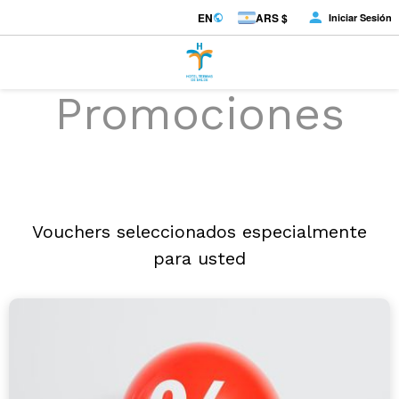
EN
ARS $
Iniciar Sesión
Promociones
Vouchers seleccionados especialmente
para usted