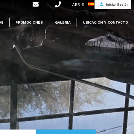
ARS $
Iniciar Sesión
OS
PROMOCIONES
GALERIA
UBICACIÓN Y CONTACTO