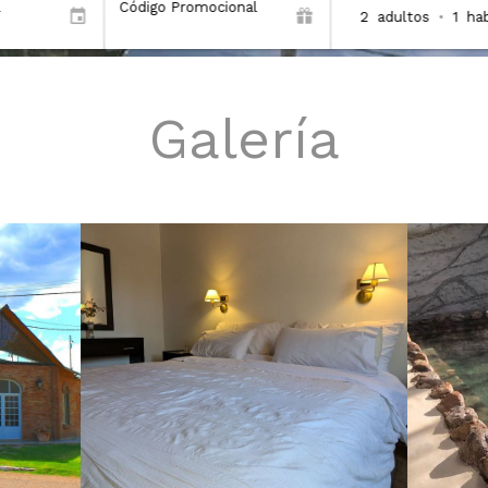
Código Promocional
2
adultos
•
1
hab
Galería