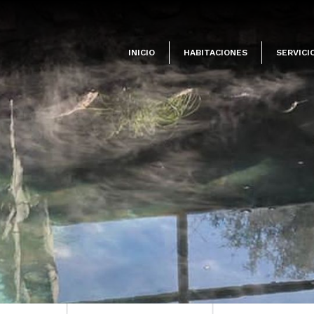
INICIO
HABITACIONES
SERVICI